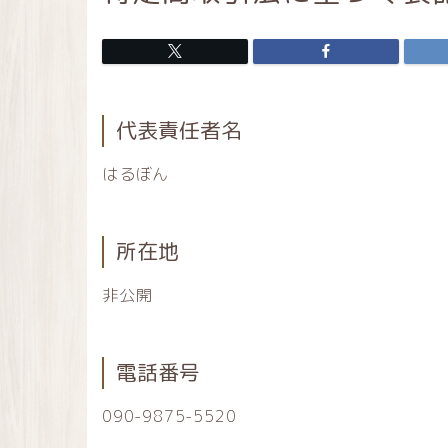
代表責任者名
はるぼん
所在地
非公開
電話番号
090-9875-5520