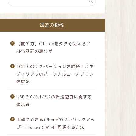
最近の投稿
【闇の力】Officeをタダで使える？
KMS認証の裏ワザ
TOEICのモチベーションを維持！スタ
ディサプリのパーソナルコーチプラン
体験記
USB 3.0/3.1/3.2の転送速度に関する
備忘録
手軽にできるiPhoneのフルバックアッ
プ！iTunesでWi-Fi同期する方法