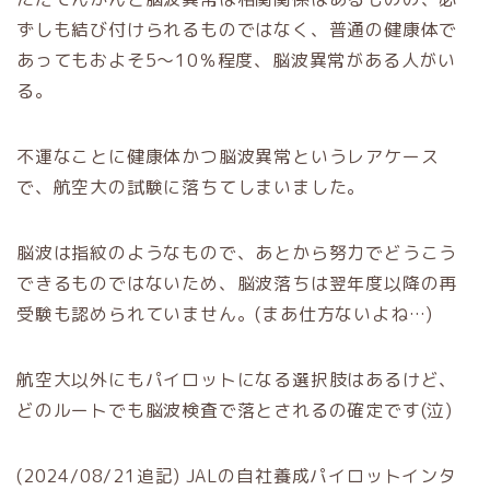
ずしも結び付けられるものではなく、普通の健康体で
あってもおよそ5～10％程度、脳波異常がある人がい
る。
不運なことに健康体かつ脳波異常というレアケース
で、航空大の試験に落ちてしまいました。
脳波は指紋のようなもので、あとから努力でどうこう
できるものではないため、脳波落ちは翌年度以降の再
受験も認められていません。(まあ仕方ないよね…)
航空大以外にもパイロットになる選択肢はあるけど、
どのルートでも脳波検査で落とされるの確定です(泣)
(2024/08/21追記) JALの自社養成パイロットインタ