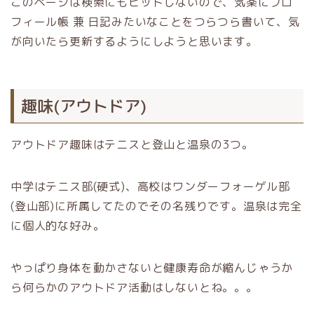
このページは検索にもヒットしないので、気楽にプロ
フィール帳 兼 日記みたいなことをつらつら書いて、気
が向いたら更新するようにしようと思います。
趣味(アウトドア)
アウトドア趣味はテニスと登山と温泉の3つ。
中学はテニス部(硬式)、高校はワンダーフォーゲル部
(登山部)に所属してたのでその名残りです。温泉は完全
に個人的な好み。
やっぱり身体を動かさないと健康寿命が縮んじゃうか
ら何らかのアウトドア活動はしないとね。。。