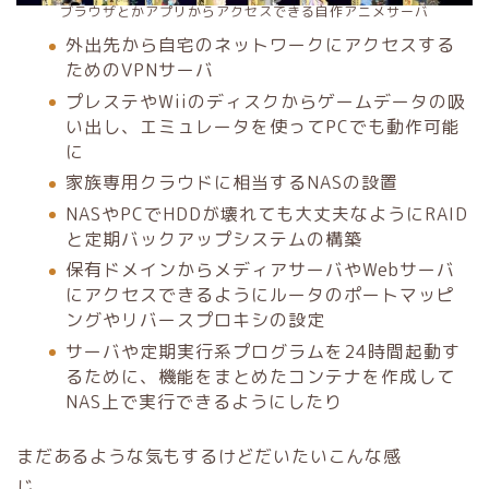
ブラウザとかアプリからアクセスできる自作アニメサーバ
外出先から自宅のネットワークにアクセスする
ためのVPNサーバ
プレステやWiiのディスクからゲームデータの吸
い出し、エミュレータを使ってPCでも動作可能
に
家族専用クラウドに相当するNASの設置
NASやPCでHDDが壊れても大丈夫なようにRAID
と定期バックアップシステムの構築
保有ドメインからメディアサーバやWebサーバ
にアクセスできるようにルータのポートマッピ
ングやリバースプロキシの設定
サーバや定期実行系プログラムを24時間起動す
るために、機能をまとめたコンテナを作成して
NAS上で実行できるようにしたり
まだあるような気もするけどだいたいこんな感
じ。。。