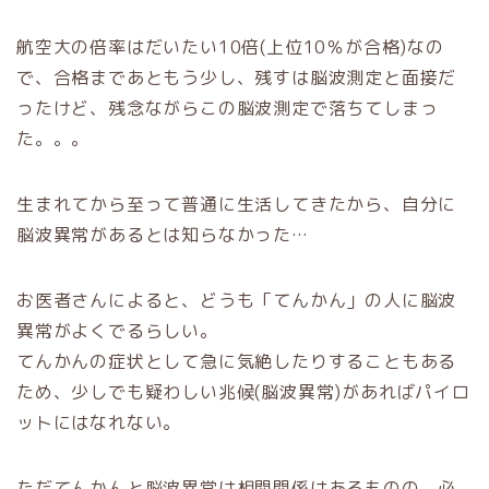
航空大の倍率はだいたい10倍(上位10％が合格)なの
で、合格まであともう少し、残すは脳波測定と面接だ
ったけど、残念ながらこの脳波測定で落ちてしまっ
た。。。
生まれてから至って普通に生活してきたから、自分に
脳波異常があるとは知らなかった…
お医者さんによると、どうも「てんかん」の人に脳波
異常がよくでるらしい。
てんかんの症状として急に気絶したりすることもある
ため、少しでも疑わしい兆候(脳波異常)があればパイロ
ットにはなれない。
ただてんかんと脳波異常は相関関係はあるものの、必