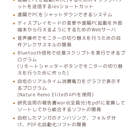
ットを送信するiosショートカット
遠隔でPCをシャットダウンできるシステム
ディスプレイモードの変更や遠隔PC起動を外部
端末から行えるようにするためのWebサーバ
音声操作でモニターの切り替えを行うための自
作アレクサスキルの開発
Bluetooth信号で任意スクリプトを実行できるプ
ログラム
(リモートシャッターボタンでモニターの切り替
えを行うために作った)
自宅のリアルタイム消費電力をグラフで表示す
るプログラム
(Nature Remo EliteのAPIを使用)
研究会用の報告書word(全員分)をpdfに変換して
ソートしてから結合するソフトの開発
自炊したマンガのナンバリング、フォルダ分
け、PDF化自動化ソフトの開発