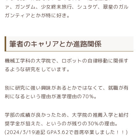
ァ、ガンダム、少女終末旅行、シュタゲ、翠星のガル
ガンティアとかが特に好き。
筆者のキャリアとか進路関係
機械工学科の大学院で、ロボットの自律移動に関係す
るような研究をしています。
別に研究に強い興味があるとかではなくて、就職が有
利になるという理由が進学理由の70％。
学部の成績が良かったため、大学院の推薦入学と給付
奨学金が狙えた、というのが残りの30％の理由。
(2024/3/19追記 GPA3.62で首席卒業しました！！)