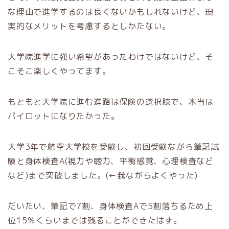
な理由で進学するのは良くないかもしれないけど、現
実的なメリットを考慮するとしかたない。
大学院進学に強い希望があったわけではないけど、そ
こそこ楽しくやってます。
もともと大学院に進む進路は保険の選択肢で、本当は
パイロットになりたかった。
大学3年で航空大学校を受験し、初回受験ながら筆記試
験と身体検査A(視力や聴力、平衡感覚、心理検査など
など)まで突破しました。(←我ながらよくやった)
だいたい、筆記で7割、身体検査Aで5割落ちるため上
位15％くらいまでは残ることができたはず。