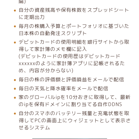
隔)
自分の資産残高や保有株数をスプレッドシート
に定期出力
毎月の株購入予算とポートフォリオに基づいた
日本株の自動発注スクリプト
デビットカードの使用明細を銀行サイトから取
得して家計簿のメモ欄に記入
(デビットカードの使用歴はデビットカード
xxxxxxのように家計簿アプリに記帳されるた
め、内容が分からない)
毎日の株の評価額と評価損益をメールで配信
毎日の天気と降水確率をメールで配信
家のグローバルipを10分おきに取得して、最新
のipを保有ドメインに割り当てる自作DDNS
自分のスマホのバッテリー残量と充電状態を取
得してPCの画面上にウィジェットとして表示さ
せるシステム