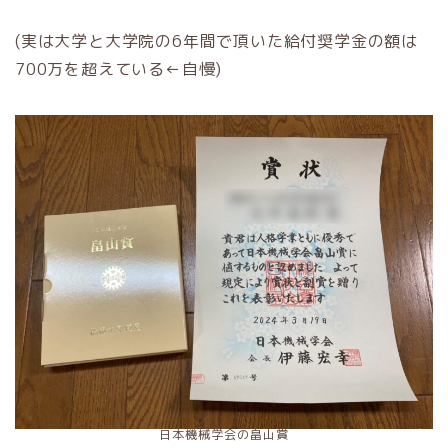
(実は大学と大学院の6年間で頂いた給付奨学金の額は
700万を超えている←自慢)
日本機械学会の畠山賞