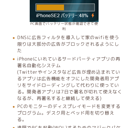
PC画面でバッテリー状態が確認できて便
利
DNSに広告フィルタを導入して家のwifiを使う
限りは大部分の広告がブロックされるようにし
た
iPhoneにいれているサードパーティアプリの再
署名自動化システム
(Twitterやインスタなど広告が埋め込まれてい
るアプリは広告機能をオフにした開発者用アプ
リをサイドローディングして代わりに使ってい
る。開発者アプリは7日で署名が切れて使えなく
なるが、再署名すると継続して使える)
PCのモニターのディスプレイモードを変更する
プログラム。デスク用とベッド用を切り替え
る。
遠隔でPCを起動(WOL)するためのマジックパケ